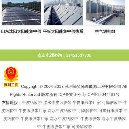
山东沐阳太阳能集中供
平板太阳能集中供热系
空气源机组
热系统
统
点击电话咨询：13451537335
Copyright © 2004-2017 苏州绿笑缘新能源工程有限公司 All
Rights Reserved 版本所有 ICP备案证号:
苏ICP备18044481号
友情链接：
牛皮纸胶带
湿水牛皮纸胶带
牛皮纸胶带厂家
可降解胶带
牛
皮纸胶带
牛皮纸胶带厂家
湿水牛皮纸胶带
可降解胶带
可降解纸胶带
牛
皮纸胶带
牛皮纸胶带厂家
湿水牛皮纸胶带
牛皮纸胶带
湿水牛皮纸胶
带
牛皮纸胶带厂家
可降解胶带