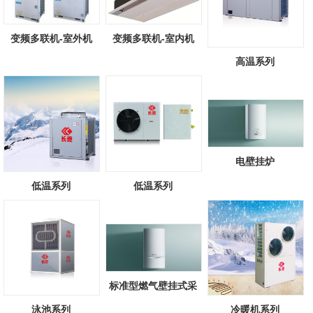
变频多联机-室外机
变频多联机-室内机
高温系列
电壁挂炉
低温系列
低温系列
标准型燃气壁挂式采
暖/热水锅炉
泳池系列
冷暖机系列