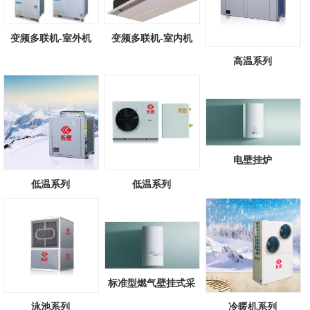
变频多联机-室外机
变频多联机-室内机
高温系列
电壁挂炉
低温系列
低温系列
标准型燃气壁挂式采
暖/热水锅炉
泳池系列
冷暖机系列