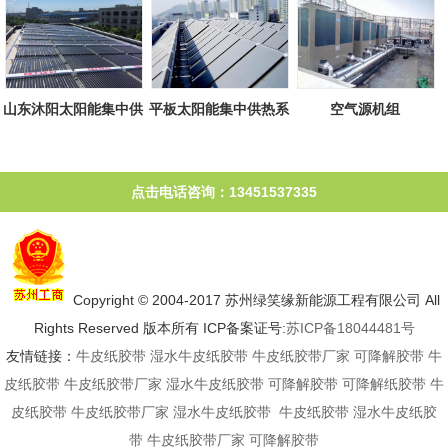
山东沐阳太阳能集中供
平板太阳能集中供热系
空气源机组
热系统
统
点击电话咨询：13451537335
Copyright © 2004-2017 苏州绿笑缘新能源工程有限公司 All
Rights Reserved 版本所有 ICP备案证号:
苏ICP备18044481号
友情链接：
牛皮纸胶带
湿水牛皮纸胶带
牛皮纸胶带厂家
可降解胶带
牛
皮纸胶带
牛皮纸胶带厂家
湿水牛皮纸胶带
可降解胶带
可降解纸胶带
牛
皮纸胶带
牛皮纸胶带厂家
湿水牛皮纸胶带
牛皮纸胶带
湿水牛皮纸胶
带
牛皮纸胶带厂家
可降解胶带