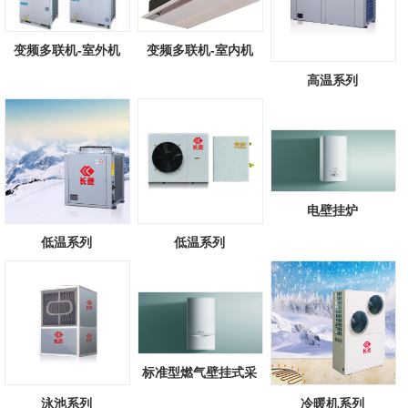
变频多联机-室外机
变频多联机-室内机
高温系列
电壁挂炉
低温系列
低温系列
标准型燃气壁挂式采
暖/热水锅炉
泳池系列
冷暖机系列