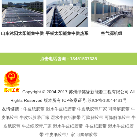
山东沐阳太阳能集中供
平板太阳能集中供热系
空气源机组
热系统
统
点击电话咨询：13451537335
Copyright © 2004-2017 苏州绿笑缘新能源工程有限公司 All
Rights Reserved 版本所有 ICP备案证号:
苏ICP备18044481号
友情链接：
牛皮纸胶带
湿水牛皮纸胶带
牛皮纸胶带厂家
可降解胶带
牛
皮纸胶带
牛皮纸胶带厂家
湿水牛皮纸胶带
可降解胶带
可降解纸胶带
牛
皮纸胶带
牛皮纸胶带厂家
湿水牛皮纸胶带
牛皮纸胶带
湿水牛皮纸胶
带
牛皮纸胶带厂家
可降解胶带