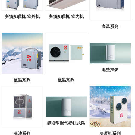
变频多联机-室外机
变频多联机-室内机
高温系列
电壁挂炉
低温系列
低温系列
标准型燃气壁挂式采
暖/热水锅炉
泳池系列
冷暖机系列