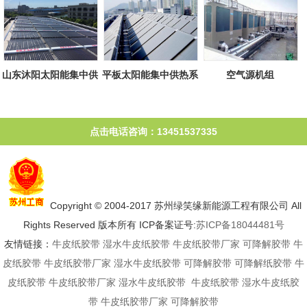
山东沐阳太阳能集中供
平板太阳能集中供热系
空气源机组
热系统
统
点击电话咨询：13451537335
Copyright © 2004-2017 苏州绿笑缘新能源工程有限公司 All
Rights Reserved 版本所有 ICP备案证号:
苏ICP备18044481号
友情链接：
牛皮纸胶带
湿水牛皮纸胶带
牛皮纸胶带厂家
可降解胶带
牛
皮纸胶带
牛皮纸胶带厂家
湿水牛皮纸胶带
可降解胶带
可降解纸胶带
牛
皮纸胶带
牛皮纸胶带厂家
湿水牛皮纸胶带
牛皮纸胶带
湿水牛皮纸胶
带
牛皮纸胶带厂家
可降解胶带