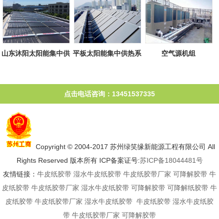
山东沐阳太阳能集中供
平板太阳能集中供热系
空气源机组
热系统
统
点击电话咨询：13451537335
Copyright © 2004-2017 苏州绿笑缘新能源工程有限公司 All
Rights Reserved 版本所有 ICP备案证号:
苏ICP备18044481号
友情链接：
牛皮纸胶带
湿水牛皮纸胶带
牛皮纸胶带厂家
可降解胶带
牛
皮纸胶带
牛皮纸胶带厂家
湿水牛皮纸胶带
可降解胶带
可降解纸胶带
牛
皮纸胶带
牛皮纸胶带厂家
湿水牛皮纸胶带
牛皮纸胶带
湿水牛皮纸胶
带
牛皮纸胶带厂家
可降解胶带