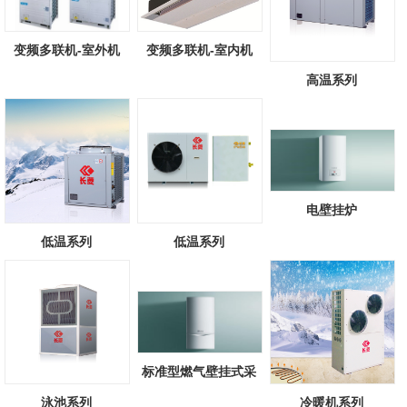
变频多联机-室外机
变频多联机-室内机
高温系列
电壁挂炉
低温系列
低温系列
标准型燃气壁挂式采
暖/热水锅炉
泳池系列
冷暖机系列