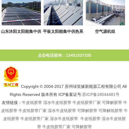
山东沐阳太阳能集中供
平板太阳能集中供热系
空气源机组
热系统
统
点击电话咨询：13451537335
Copyright © 2004-2017 苏州绿笑缘新能源工程有限公司 All
Rights Reserved 版本所有 ICP备案证号:
苏ICP备18044481号
友情链接：
牛皮纸胶带
湿水牛皮纸胶带
牛皮纸胶带厂家
可降解胶带
牛
皮纸胶带
牛皮纸胶带厂家
湿水牛皮纸胶带
可降解胶带
可降解纸胶带
牛
皮纸胶带
牛皮纸胶带厂家
湿水牛皮纸胶带
牛皮纸胶带
湿水牛皮纸胶
带
牛皮纸胶带厂家
可降解胶带