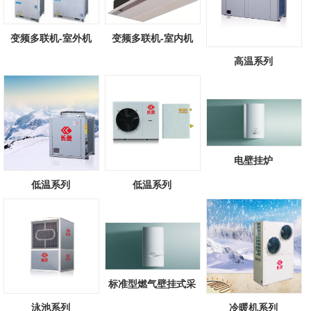
变频多联机-室外机
变频多联机-室内机
高温系列
电壁挂炉
低温系列
低温系列
标准型燃气壁挂式采
暖/热水锅炉
泳池系列
冷暖机系列