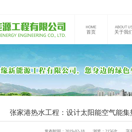
HOME
ABOUT U
首页
关于我
张家港热水工程：设计太阳能空气能集
发布时间：2019-02-18 浏览：2156次 字