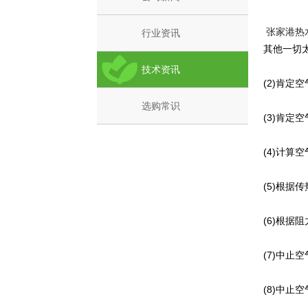
张家港热
行业资讯
其他一切
技术资讯
(2)肯
选购常识
(3)肯定
(4)计算
(5)根据
(6)根
(7)中止
(8)中止