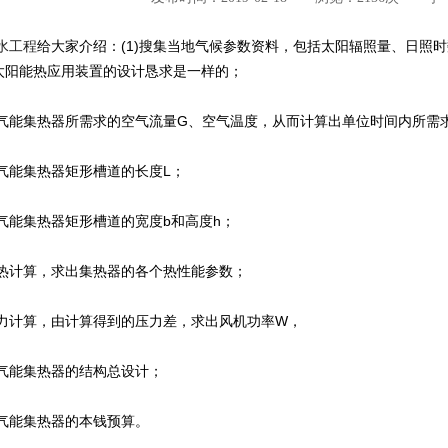
水工程
给大家介绍：(1)搜集当地气候参数资料，包括太阳辐照量、日照
太阳能热应用装置的设计恳求是一样的；
定空气能集热器所需求的空气流量G、空气温度，从而计算出单位时间内所需
空气能集热器矩形槽道的长度L；
空气能集热器矩形槽道的宽度b和高度h；
传热计算，求出集热器的各个热性能参数；
据阻力计算，由计算得到的压力差，求出风机功率W，
空气能集热器的结构总设计；
空气能集热器的本钱预算。