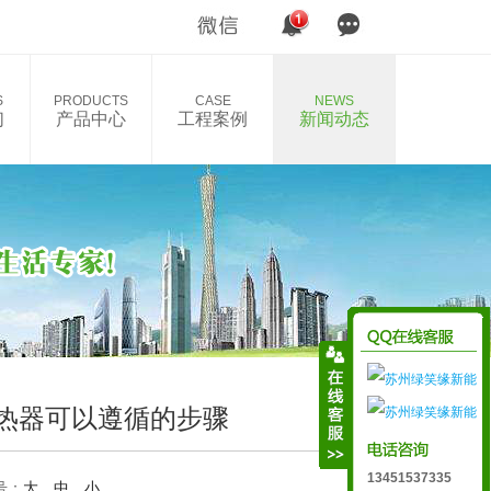
S
PRODUCTS
CASE
NEWS
们
产品中心
工程案例
新闻动态
热器可以遵循的步骤
13451537335
号：
大
中
小