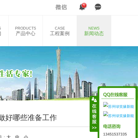
S
PRODUCTS
CASE
NEWS
们
产品中心
工程案例
新闻动态
做好哪些准备工作
13451537335
号：
大
中
小