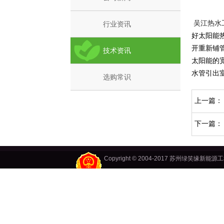
吴江热水
行业资讯
好太阳能
开重新铺
技术资讯
太阳能的
水管引出
选购常识
上一篇
下一篇
Copyright © 2004-2017 苏州绿笑缘新能源工
牛皮纸胶带
牛皮纸胶带
湿水牛皮纸胶带
牛皮纸胶带厂家