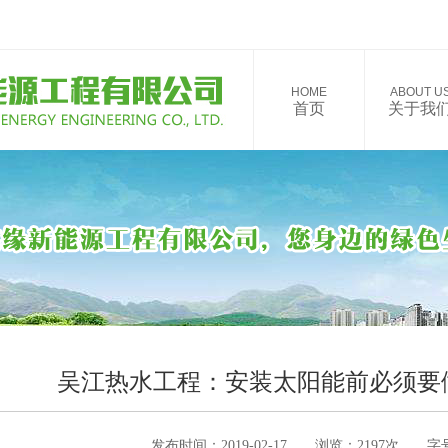
HOME
ABOUT U
首页
关于我
吴江热水工程：安装太阳能前必须要
发布时间：2019-02-17 浏览：2197次 字