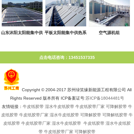
山东沐阳太阳能集中供
平板太阳能集中供热系
空气源机组
热系统
统
点击电话咨询：13451537335
Copyright © 2004-2017 苏州绿笑缘新能源工程有限公司 All
Rights Reserved 版本所有 ICP备案证号:
苏ICP备18044481号
友情链接：
牛皮纸胶带
湿水牛皮纸胶带
牛皮纸胶带厂家
可降解胶带
牛
皮纸胶带
牛皮纸胶带厂家
湿水牛皮纸胶带
可降解胶带
可降解纸胶带
牛
皮纸胶带
牛皮纸胶带厂家
湿水牛皮纸胶带
牛皮纸胶带
湿水牛皮纸胶
带
牛皮纸胶带厂家
可降解胶带