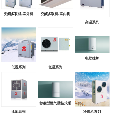
变频多联机-室外机
变频多联机-室内机
高温系列
电壁挂炉
低温系列
低温系列
标准型燃气壁挂式采
暖/热水锅炉
泳池系列
冷暖机系列