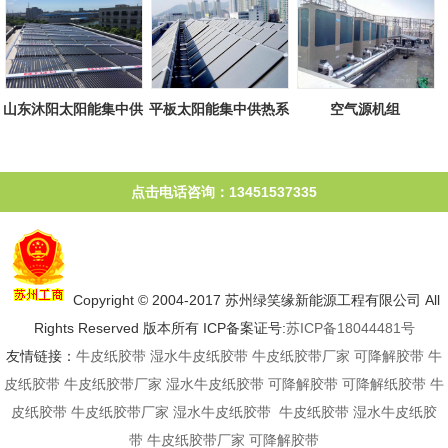
山东沐阳太阳能集中供
平板太阳能集中供热系
空气源机组
热系统
统
点击电话咨询：13451537335
Copyright © 2004-2017 苏州绿笑缘新能源工程有限公司 All
Rights Reserved 版本所有 ICP备案证号:
苏ICP备18044481号
友情链接：
牛皮纸胶带
湿水牛皮纸胶带
牛皮纸胶带厂家
可降解胶带
牛
皮纸胶带
牛皮纸胶带厂家
湿水牛皮纸胶带
可降解胶带
可降解纸胶带
牛
皮纸胶带
牛皮纸胶带厂家
湿水牛皮纸胶带
牛皮纸胶带
湿水牛皮纸胶
带
牛皮纸胶带厂家
可降解胶带