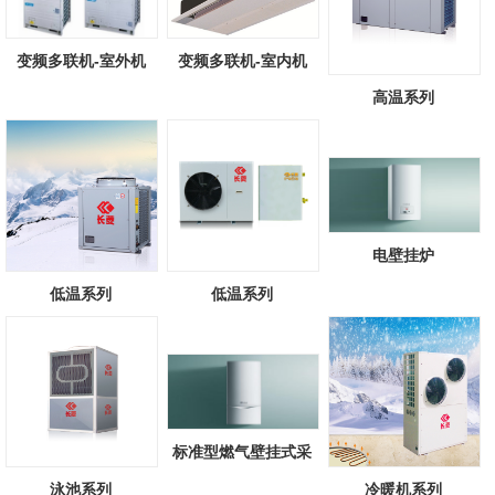
变频多联机-室外机
变频多联机-室内机
高温系列
电壁挂炉
低温系列
低温系列
标准型燃气壁挂式采
暖/热水锅炉
泳池系列
冷暖机系列