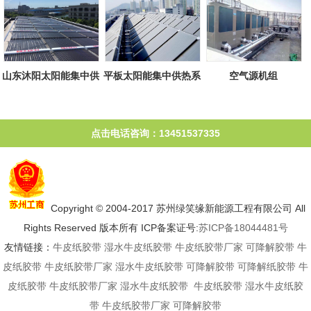
山东沐阳太阳能集中供
平板太阳能集中供热系
空气源机组
热系统
统
点击电话咨询：13451537335
Copyright © 2004-2017 苏州绿笑缘新能源工程有限公司 All
Rights Reserved 版本所有 ICP备案证号:
苏ICP备18044481号
友情链接：
牛皮纸胶带
湿水牛皮纸胶带
牛皮纸胶带厂家
可降解胶带
牛
皮纸胶带
牛皮纸胶带厂家
湿水牛皮纸胶带
可降解胶带
可降解纸胶带
牛
皮纸胶带
牛皮纸胶带厂家
湿水牛皮纸胶带
牛皮纸胶带
湿水牛皮纸胶
带
牛皮纸胶带厂家
可降解胶带