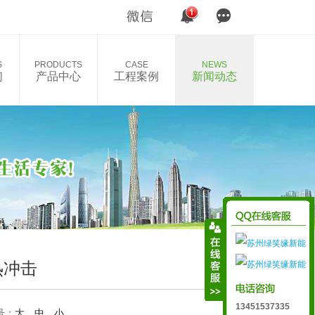
S
PRODUCTS
CASE
NEWS
们
产品中心
工程案例
新闻动态
热冲击
13451537335
号：
大
中
小