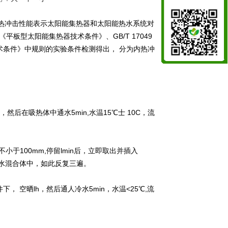
热冲击性能表示太阳能集热器和太阳能热水系统对
《平板型太阳能集热器技术条件》、GB/T 17049
统技术条件》中规则的实验条件检测得出， 分为内热冲
，然后在吸热体中通水5min,水温15℃士 10C，流
于100mm,停留lmin后，立即取出并插入
的冰水混合体中，如此反复三遍。
， 空晒lh，然后通人冷水5min，水温<25℃,流