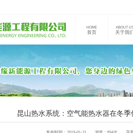
HOME
ABOUT U
首页
关于我
昆山热水系统：空气能热水器在冬季
发布时间：2019-01-31 浏览：894次 字