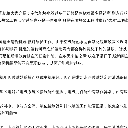
系统
给大家介绍：空气能热水器过冬问题总是缠绕着很多经销商,刚入行的
实热泵工程安全过冬也不是一件难事,只需在做热泵工程时奉行"优质"工程
常留意重清洗机器,做好维护工作。由于空气能热泵是自动化程度较高的设备
维护与颐养,机组的运转可靠性和运用寿命都会得到意想不到的进步。所以
,而是把后期效劳赶在问题发作前。在冬天来临之际,或在平常日子,经销商
确保机组平常不会呈现缺点，以保证能顺利过冬。
免机组因过滤器脏堵而构成主机损坏，因而需求对水路过滤器定时清洗保
机组的电源和电气系统的接线能否坚固，电气元件能否有动作异常，如有应
统的补水、水箱安全阀、液位控制器和排气装置工作能否正常，以免空气
的可靠性;
水泵、水路阀门能否工作正常，水管路及水管接头能否渗漏，每年清洗空气