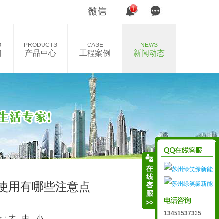
S
PRODUCTS
CASE
NEWS
们
产品中心
工程案例
新闻动态
使用有哪些注意点
13451537335
号：
大
中
小