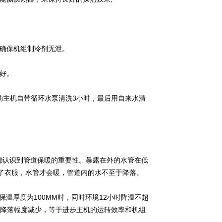
，确保机组制冷剂无泄。
好。
启动主机自带循环水泵清洗3小时，最后用自来水清
。
都认识到管道保暖的重要性。暴露在外的水管在低
穿了衣服，水管才会暖，管道内的水不至于降落。
保温厚度为100MM时，同时环境12小时降温不超
度降落幅度减少，等于进步主机的运转效率和机组