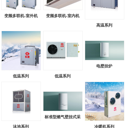
变频多联机-室外机
变频多联机-室内机
高温系列
电壁挂炉
低温系列
低温系列
标准型燃气壁挂式采
暖/热水锅炉
泳池系列
冷暖机系列