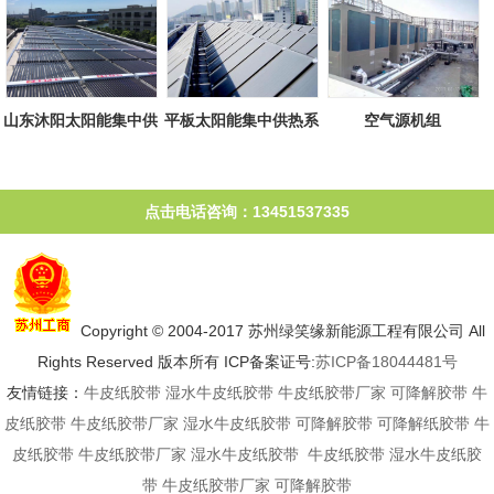
山东沐阳太阳能集中供
平板太阳能集中供热系
空气源机组
热系统
统
点击电话咨询：13451537335
Copyright © 2004-2017 苏州绿笑缘新能源工程有限公司 All
Rights Reserved 版本所有 ICP备案证号:
苏ICP备18044481号
友情链接：
牛皮纸胶带
湿水牛皮纸胶带
牛皮纸胶带厂家
可降解胶带
牛
皮纸胶带
牛皮纸胶带厂家
湿水牛皮纸胶带
可降解胶带
可降解纸胶带
牛
皮纸胶带
牛皮纸胶带厂家
湿水牛皮纸胶带
牛皮纸胶带
湿水牛皮纸胶
带
牛皮纸胶带厂家
可降解胶带