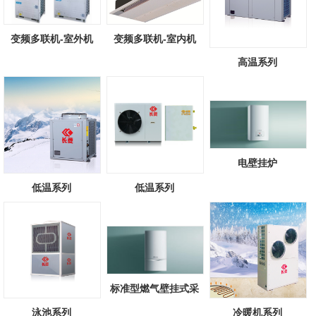
变频多联机-室外机
变频多联机-室内机
高温系列
电壁挂炉
低温系列
低温系列
标准型燃气壁挂式采
暖/热水锅炉
泳池系列
冷暖机系列