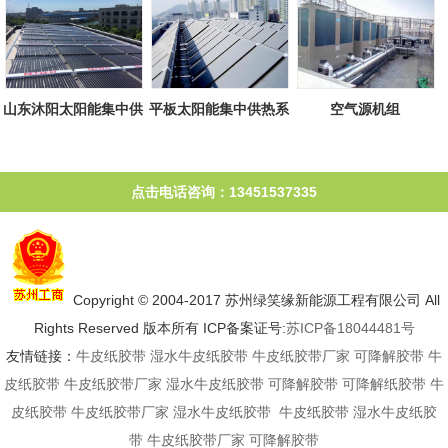
山东沐阳太阳能集中供
平板太阳能集中供热系
空气源机组
热系统
统
点击电话咨询：13451537335
Copyright © 2004-2017 苏州绿笑缘新能源工程有限公司 All
Rights Reserved 版本所有 ICP备案证号:
苏ICP备18044481号
友情链接：
牛皮纸胶带
湿水牛皮纸胶带
牛皮纸胶带厂家
可降解胶带
牛
皮纸胶带
牛皮纸胶带厂家
湿水牛皮纸胶带
可降解胶带
可降解纸胶带
牛
皮纸胶带
牛皮纸胶带厂家
湿水牛皮纸胶带
牛皮纸胶带
湿水牛皮纸胶
带
牛皮纸胶带厂家
可降解胶带