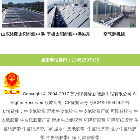
山东沐阳太阳能集中供
平板太阳能集中供热系
空气源机组
热系统
统
点击电话咨询：13451537335
Copyright © 2004-2017 苏州绿笑缘新能源工程有限公司 All
Rights Reserved 版本所有 ICP备案证号:
苏ICP备18044481号
友情链接：
牛皮纸胶带
湿水牛皮纸胶带
牛皮纸胶带厂家
可降解胶带
牛
皮纸胶带
牛皮纸胶带厂家
湿水牛皮纸胶带
可降解胶带
可降解纸胶带
牛
皮纸胶带
牛皮纸胶带厂家
湿水牛皮纸胶带
牛皮纸胶带
湿水牛皮纸胶
带
牛皮纸胶带厂家
可降解胶带