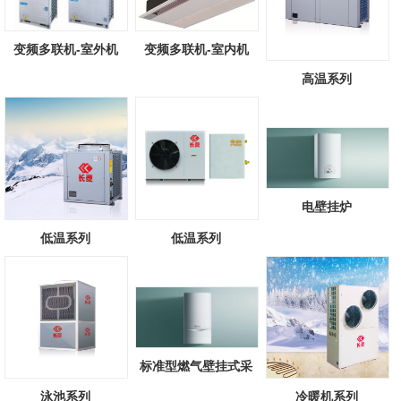
变频多联机-室外机
变频多联机-室内机
高温系列
电壁挂炉
低温系列
低温系列
标准型燃气壁挂式采
暖/热水锅炉
泳池系列
冷暖机系列