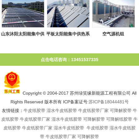
山东沐阳太阳能集中供
平板太阳能集中供热系
空气源机组
热系统
统
点击电话咨询：13451537335
Copyright © 2004-2017 苏州绿笑缘新能源工程有限公司 All
Rights Reserved 版本所有 ICP备案证号:
苏ICP备18044481号
友情链接：
牛皮纸胶带
湿水牛皮纸胶带
牛皮纸胶带厂家
可降解胶带
牛
皮纸胶带
牛皮纸胶带厂家
湿水牛皮纸胶带
可降解胶带
可降解纸胶带
牛
皮纸胶带
牛皮纸胶带厂家
湿水牛皮纸胶带
牛皮纸胶带
湿水牛皮纸胶
带
牛皮纸胶带厂家
可降解胶带