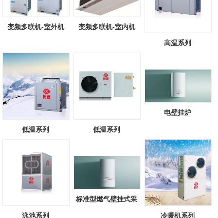
变频多联机-室外机
变频多联机-室内机
高温系列
电壁挂炉
低温系列
低温系列
标准型燃气壁挂式采
暖/热水锅炉
泳池系列
冷暖机系列