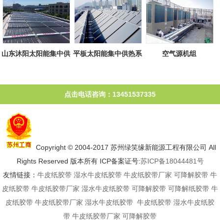
山东沐阳太阳能集中供
平板太阳能集中供热系
空气源机组
热系统
统
点击电话咨询：13451537335
Copyright © 2004-2017 苏州绿笑缘新能源工程有限公司 All
Rights Reserved 版本所有 ICP备案证号:
苏ICP备18044481号
友情链接：
牛皮纸胶带
湿水牛皮纸胶带
牛皮纸胶带厂家
可降解胶带
牛
皮纸胶带
牛皮纸胶带厂家
湿水牛皮纸胶带
可降解胶带
可降解纸胶带
牛
皮纸胶带
牛皮纸胶带厂家
湿水牛皮纸胶带
牛皮纸胶带
湿水牛皮纸胶
带
牛皮纸胶带厂家
可降解胶带