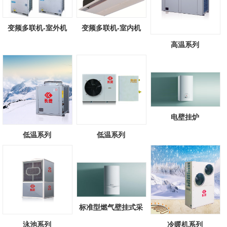
变频多联机-室外机
变频多联机-室内机
高温系列
电壁挂炉
低温系列
低温系列
标准型燃气壁挂式采
暖/热水锅炉
泳池系列
冷暖机系列