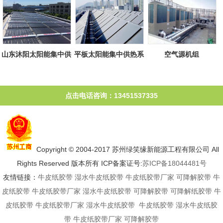
山东沐阳太阳能集中供
平板太阳能集中供热系
空气源机组
热系统
统
点击电话咨询：13451537335
Copyright © 2004-2017 苏州绿笑缘新能源工程有限公司 All
Rights Reserved 版本所有 ICP备案证号:
苏ICP备18044481号
友情链接：
牛皮纸胶带
湿水牛皮纸胶带
牛皮纸胶带厂家
可降解胶带
牛
皮纸胶带
牛皮纸胶带厂家
湿水牛皮纸胶带
可降解胶带
可降解纸胶带
牛
皮纸胶带
牛皮纸胶带厂家
湿水牛皮纸胶带
牛皮纸胶带
湿水牛皮纸胶
带
牛皮纸胶带厂家
可降解胶带