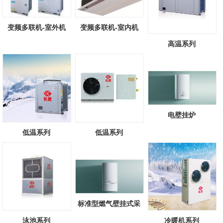
变频多联机-室外机
变频多联机-室内机
高温系列
电壁挂炉
低温系列
低温系列
标准型燃气壁挂式采
暖/热水锅炉
泳池系列
冷暖机系列