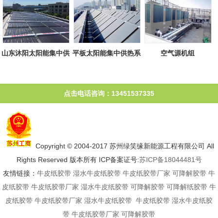
山东沐阳太阳能集中供
平板太阳能集中供热系
空气源机组
热系统
统
点击电话咨询：13451537335
Copyright © 2004-2017 苏州绿笑缘新能源工程有限公司 All
Rights Reserved 版本所有 ICP备案证号:
苏ICP备18044481号
友情链接：
牛皮纸胶带
湿水牛皮纸胶带
牛皮纸胶带厂家
可降解胶带
牛
皮纸胶带
牛皮纸胶带厂家
湿水牛皮纸胶带
可降解胶带
可降解纸胶带
牛
皮纸胶带
牛皮纸胶带厂家
湿水牛皮纸胶带
牛皮纸胶带
湿水牛皮纸胶
带
牛皮纸胶带厂家
可降解胶带