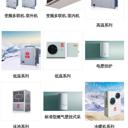
变频多联机-室外机
变频多联机-室内机
高温系列
电壁挂炉
低温系列
低温系列
标准型燃气壁挂式采
暖/热水锅炉
泳池系列
冷暖机系列