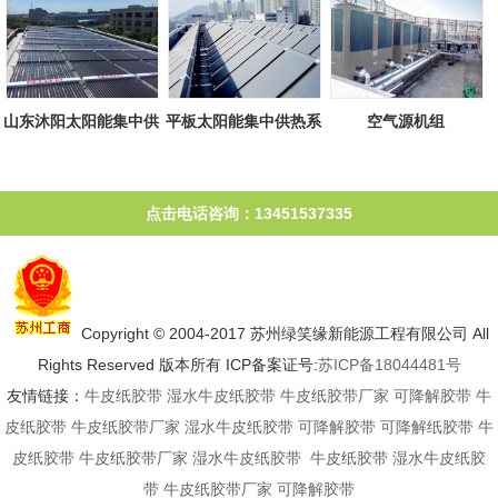
山东沐阳太阳能集中供
平板太阳能集中供热系
空气源机组
热系统
统
点击电话咨询：13451537335
Copyright © 2004-2017 苏州绿笑缘新能源工程有限公司 All
Rights Reserved 版本所有 ICP备案证号:
苏ICP备18044481号
友情链接：
牛皮纸胶带
湿水牛皮纸胶带
牛皮纸胶带厂家
可降解胶带
牛
皮纸胶带
牛皮纸胶带厂家
湿水牛皮纸胶带
可降解胶带
可降解纸胶带
牛
皮纸胶带
牛皮纸胶带厂家
湿水牛皮纸胶带
牛皮纸胶带
湿水牛皮纸胶
带
牛皮纸胶带厂家
可降解胶带