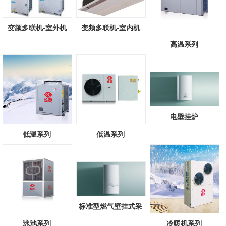
变频多联机-室外机
变频多联机-室内机
高温系列
电壁挂炉
低温系列
低温系列
标准型燃气壁挂式采
暖/热水锅炉
泳池系列
冷暖机系列