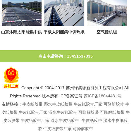
山东沐阳太阳能集中供
平板太阳能集中供热系
空气源机组
热系统
统
点击电话咨询：13451537335
Copyright © 2004-2017 苏州绿笑缘新能源工程有限公司 All
Rights Reserved 版本所有 ICP备案证号:
苏ICP备18044481号
友情链接：
牛皮纸胶带
湿水牛皮纸胶带
牛皮纸胶带厂家
可降解胶带
牛
皮纸胶带
牛皮纸胶带厂家
湿水牛皮纸胶带
可降解胶带
可降解纸胶带
牛
皮纸胶带
牛皮纸胶带厂家
湿水牛皮纸胶带
牛皮纸胶带
湿水牛皮纸胶
带
牛皮纸胶带厂家
可降解胶带