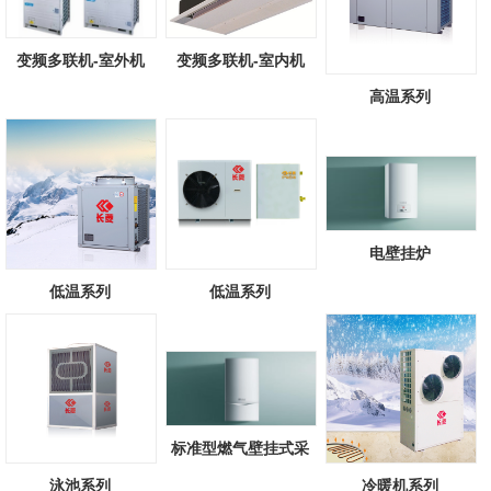
变频多联机-室外机
变频多联机-室内机
高温系列
电壁挂炉
低温系列
低温系列
标准型燃气壁挂式采
暖/热水锅炉
泳池系列
冷暖机系列