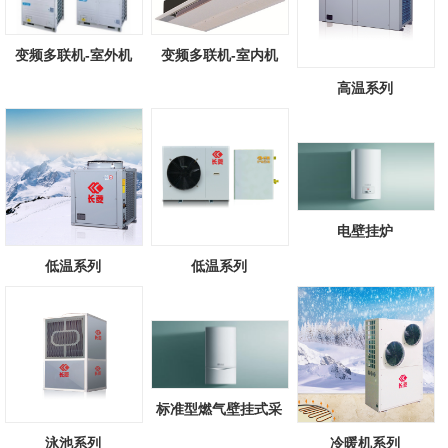
变频多联机-室外机
变频多联机-室内机
高温系列
电壁挂炉
低温系列
低温系列
标准型燃气壁挂式采
暖/热水锅炉
泳池系列
冷暖机系列