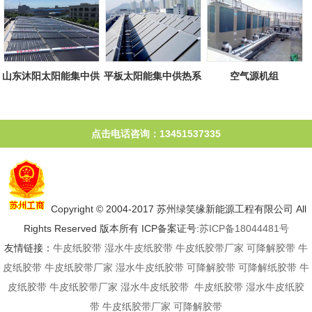
山东沐阳太阳能集中供
平板太阳能集中供热系
空气源机组
热系统
统
点击电话咨询：13451537335
Copyright © 2004-2017 苏州绿笑缘新能源工程有限公司 All
Rights Reserved 版本所有 ICP备案证号:
苏ICP备18044481号
友情链接：
牛皮纸胶带
湿水牛皮纸胶带
牛皮纸胶带厂家
可降解胶带
牛
皮纸胶带
牛皮纸胶带厂家
湿水牛皮纸胶带
可降解胶带
可降解纸胶带
牛
皮纸胶带
牛皮纸胶带厂家
湿水牛皮纸胶带
牛皮纸胶带
湿水牛皮纸胶
带
牛皮纸胶带厂家
可降解胶带