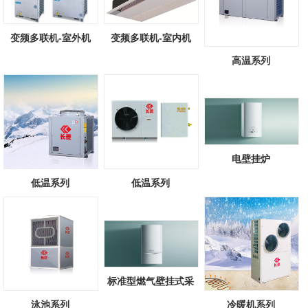
变频多联机-室外机
变频多联机-室内机
高温系列
电壁挂炉
低温系列
低温系列
标准型燃气壁挂式采
暖/热水锅炉
泳池系列
冷暖机系列