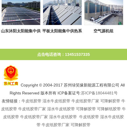
山东沐阳太阳能集中供
平板太阳能集中供热系
空气源机组
热系统
统
点击电话咨询：13451537335
Copyright © 2004-2017 苏州绿笑缘新能源工程有限公司 All
Rights Reserved 版本所有 ICP备案证号:
苏ICP备18044481号
友情链接：
牛皮纸胶带
湿水牛皮纸胶带
牛皮纸胶带厂家
可降解胶带
牛
皮纸胶带
牛皮纸胶带厂家
湿水牛皮纸胶带
可降解胶带
可降解纸胶带
牛
皮纸胶带
牛皮纸胶带厂家
湿水牛皮纸胶带
牛皮纸胶带
湿水牛皮纸胶
带
牛皮纸胶带厂家
可降解胶带