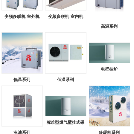
变频多联机-室外机
变频多联机-室内机
高温系列
电壁挂炉
低温系列
低温系列
标准型燃气壁挂式采
暖/热水锅炉
泳池系列
冷暖机系列