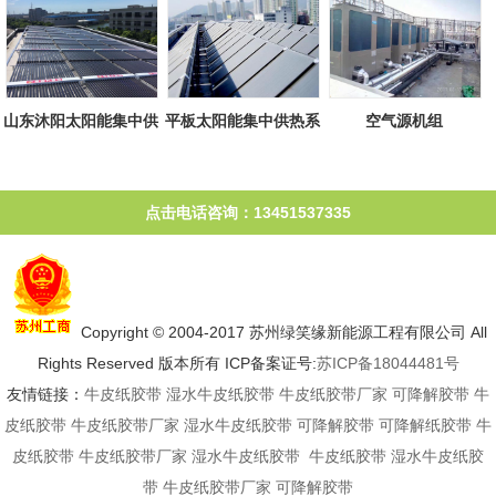
山东沐阳太阳能集中供
平板太阳能集中供热系
空气源机组
热系统
统
点击电话咨询：13451537335
Copyright © 2004-2017 苏州绿笑缘新能源工程有限公司 All
Rights Reserved 版本所有 ICP备案证号:
苏ICP备18044481号
友情链接：
牛皮纸胶带
湿水牛皮纸胶带
牛皮纸胶带厂家
可降解胶带
牛
皮纸胶带
牛皮纸胶带厂家
湿水牛皮纸胶带
可降解胶带
可降解纸胶带
牛
皮纸胶带
牛皮纸胶带厂家
湿水牛皮纸胶带
牛皮纸胶带
湿水牛皮纸胶
带
牛皮纸胶带厂家
可降解胶带