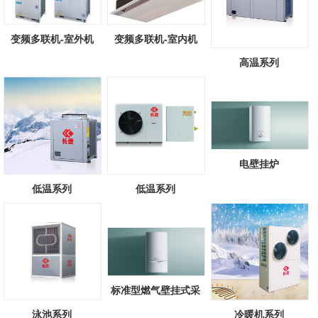
变频多联机-室外机
变频多联机-室内机
高温系列
电壁挂炉
低温系列
低温系列
标准型燃气壁挂式采
暖/热水锅炉
泳池系列
冷暖机系列