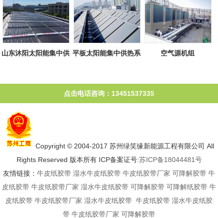
山东沐阳太阳能集中供
平板太阳能集中供热系
空气源机组
热系统
统
点击电话咨询：13451537335
Copyright © 2004-2017 苏州绿笑缘新能源工程有限公司 All
Rights Reserved 版本所有 ICP备案证号:
苏ICP备18044481号
友情链接：
牛皮纸胶带
湿水牛皮纸胶带
牛皮纸胶带厂家
可降解胶带
牛
皮纸胶带
牛皮纸胶带厂家
湿水牛皮纸胶带
可降解胶带
可降解纸胶带
牛
皮纸胶带
牛皮纸胶带厂家
湿水牛皮纸胶带
牛皮纸胶带
湿水牛皮纸胶
带
牛皮纸胶带厂家
可降解胶带