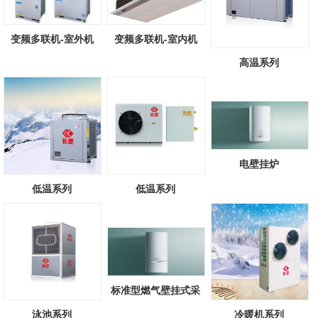
变频多联机-室外机
变频多联机-室内机
高温系列
电壁挂炉
低温系列
低温系列
标准型燃气壁挂式采
暖/热水锅炉
泳池系列
冷暖机系列