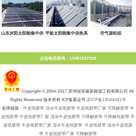
山东沐阳太阳能集中供
平板太阳能集中供热系
空气源机组
热系统
统
点击电话咨询：13451537335
Copyright © 2004-2017 苏州绿笑缘新能源工程有限公司 All
Rights Reserved 版本所有 ICP备案证号:
苏ICP备18044481号
友情链接：
牛皮纸胶带
湿水牛皮纸胶带
牛皮纸胶带厂家
可降解胶带
牛
皮纸胶带
牛皮纸胶带厂家
湿水牛皮纸胶带
可降解胶带
可降解纸胶带
牛
皮纸胶带
牛皮纸胶带厂家
湿水牛皮纸胶带
牛皮纸胶带
湿水牛皮纸胶
带
牛皮纸胶带厂家
可降解胶带