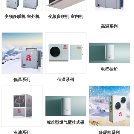
变频多联机-室外机
变频多联机-室内机
高温系列
电壁挂炉
低温系列
低温系列
标准型燃气壁挂式采
暖/热水锅炉
泳池系列
冷暖机系列