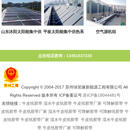
山东沐阳太阳能集中供
平板太阳能集中供热系
空气源机组
热系统
统
点击电话咨询：13451537335
Copyright © 2004-2017 苏州绿笑缘新能源工程有限公司 All
Rights Reserved 版本所有 ICP备案证号:
苏ICP备18044481号
友情链接：
牛皮纸胶带
湿水牛皮纸胶带
牛皮纸胶带厂家
可降解胶带
牛
皮纸胶带
牛皮纸胶带厂家
湿水牛皮纸胶带
可降解胶带
可降解纸胶带
牛
皮纸胶带
牛皮纸胶带厂家
湿水牛皮纸胶带
牛皮纸胶带
湿水牛皮纸胶
带
牛皮纸胶带厂家
可降解胶带