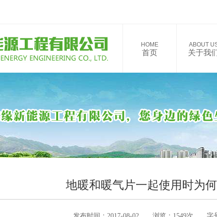
HOME
ABOUT U
首页
关于我
地暖和暖气片一起使用时为何
发布时间：2017-08-02 浏览：1549次 字