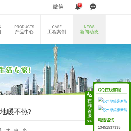
S
PRODUCTS
CASE
NEWS
们
产品中心
工程案例
新闻动态
地暖不热?
13451537335
号：
大
中
小