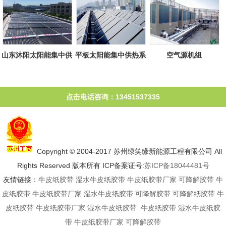
山东沐阳太阳能集中供
平板太阳能集中供热系
空气源机组
热系统
统
点击电话咨询：13451537335
Copyright © 2004-2017 苏州绿笑缘新能源工程有限公司 All
Rights Reserved 版本所有 ICP备案证号:
苏ICP备18044481号
友情链接：
牛皮纸胶带
湿水牛皮纸胶带
牛皮纸胶带厂家
可降解胶带
牛
皮纸胶带
牛皮纸胶带厂家
湿水牛皮纸胶带
可降解胶带
可降解纸胶带
牛
皮纸胶带
牛皮纸胶带厂家
湿水牛皮纸胶带
牛皮纸胶带
湿水牛皮纸胶
带
牛皮纸胶带厂家
可降解胶带