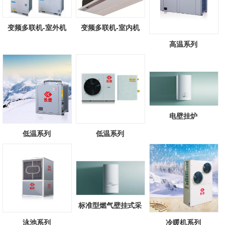
变频多联机-室外机
变频多联机-室内机
高温系列
电壁挂炉
低温系列
低温系列
标准型燃气壁挂式采
暖/热水锅炉
泳池系列
冷暖机系列