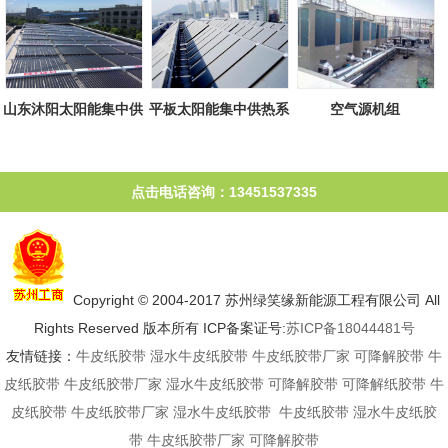
山东沐阳太阳能集中供
平板太阳能集中供热系
空气源机组
热系统
统
点击电话咨询：13451537335
Copyright © 2004-2017 苏州绿笑缘新能源工程有限公司 All
Rights Reserved 版本所有 ICP备案证号:
苏ICP备18044481号
友情链接：
牛皮纸胶带
湿水牛皮纸胶带
牛皮纸胶带厂家
可降解胶带
牛
皮纸胶带
牛皮纸胶带厂家
湿水牛皮纸胶带
可降解胶带
可降解纸胶带
牛
皮纸胶带
牛皮纸胶带厂家
湿水牛皮纸胶带
牛皮纸胶带
湿水牛皮纸胶
带
牛皮纸胶带厂家
可降解胶带