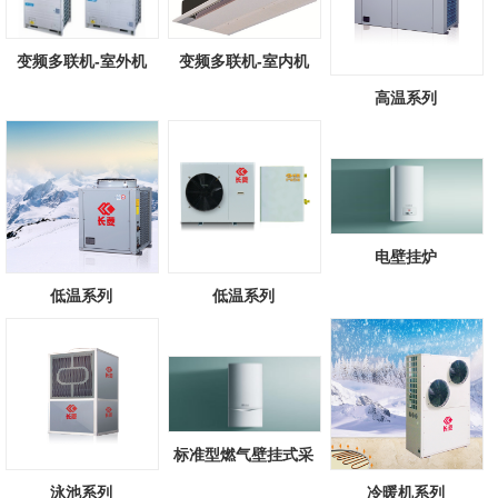
变频多联机-室外机
变频多联机-室内机
高温系列
电壁挂炉
低温系列
低温系列
标准型燃气壁挂式采
暖/热水锅炉
泳池系列
冷暖机系列