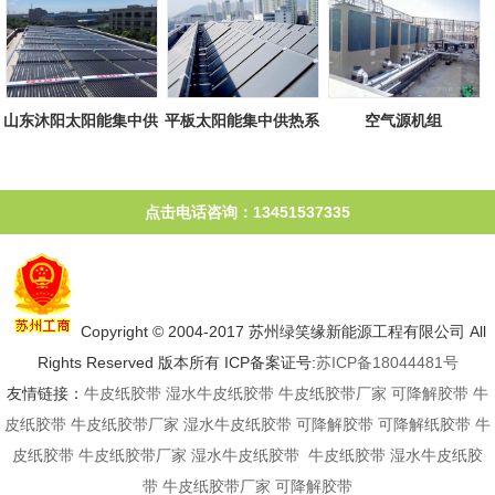
山东沐阳太阳能集中供
平板太阳能集中供热系
空气源机组
热系统
统
点击电话咨询：13451537335
Copyright © 2004-2017 苏州绿笑缘新能源工程有限公司 All
Rights Reserved 版本所有 ICP备案证号:
苏ICP备18044481号
友情链接：
牛皮纸胶带
湿水牛皮纸胶带
牛皮纸胶带厂家
可降解胶带
牛
皮纸胶带
牛皮纸胶带厂家
湿水牛皮纸胶带
可降解胶带
可降解纸胶带
牛
皮纸胶带
牛皮纸胶带厂家
湿水牛皮纸胶带
牛皮纸胶带
湿水牛皮纸胶
带
牛皮纸胶带厂家
可降解胶带