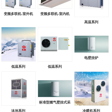
变频多联机-室外机
变频多联机-室内机
高温系列
电壁挂炉
低温系列
低温系列
标准型燃气壁挂式采
暖/热水锅炉
泳池系列
冷暖机系列