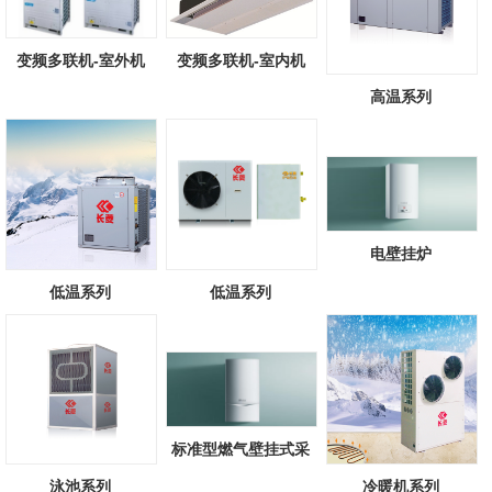
变频多联机-室外机
变频多联机-室内机
高温系列
电壁挂炉
低温系列
低温系列
标准型燃气壁挂式采
暖/热水锅炉
泳池系列
冷暖机系列