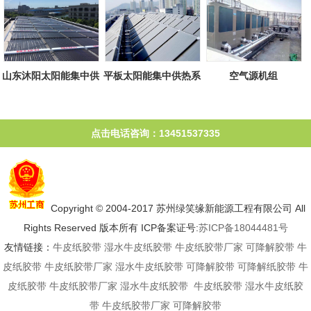
山东沐阳太阳能集中供
平板太阳能集中供热系
空气源机组
热系统
统
点击电话咨询：13451537335
Copyright © 2004-2017 苏州绿笑缘新能源工程有限公司 All
Rights Reserved 版本所有 ICP备案证号:
苏ICP备18044481号
友情链接：
牛皮纸胶带
湿水牛皮纸胶带
牛皮纸胶带厂家
可降解胶带
牛
皮纸胶带
牛皮纸胶带厂家
湿水牛皮纸胶带
可降解胶带
可降解纸胶带
牛
皮纸胶带
牛皮纸胶带厂家
湿水牛皮纸胶带
牛皮纸胶带
湿水牛皮纸胶
带
牛皮纸胶带厂家
可降解胶带