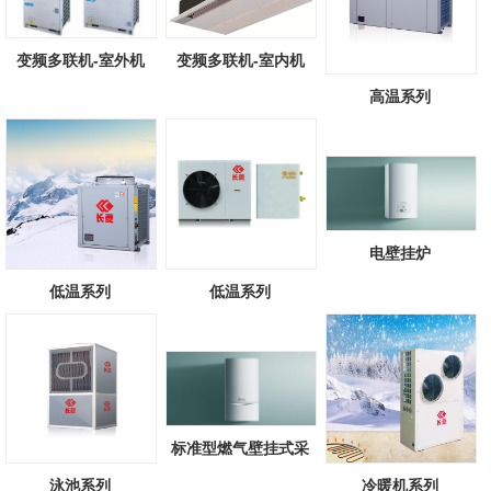
变频多联机-室外机
变频多联机-室内机
高温系列
电壁挂炉
低温系列
低温系列
标准型燃气壁挂式采
暖/热水锅炉
泳池系列
冷暖机系列