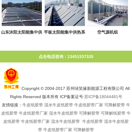
山东沐阳太阳能集中供
平板太阳能集中供热系
空气源机组
热系统
统
点击电话咨询：13451537335
Copyright © 2004-2017 苏州绿笑缘新能源工程有限公司 All
Rights Reserved 版本所有 ICP备案证号:
苏ICP备18044481号
友情链接：
牛皮纸胶带
湿水牛皮纸胶带
牛皮纸胶带厂家
可降解胶带
牛
皮纸胶带
牛皮纸胶带厂家
湿水牛皮纸胶带
可降解胶带
可降解纸胶带
牛
皮纸胶带
牛皮纸胶带厂家
湿水牛皮纸胶带
牛皮纸胶带
湿水牛皮纸胶
带
牛皮纸胶带厂家
可降解胶带