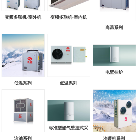
变频多联机-室外机
变频多联机-室内机
高温系列
电壁挂炉
低温系列
低温系列
标准型燃气壁挂式采
暖/热水锅炉
泳池系列
冷暖机系列