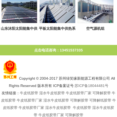
山东沐阳太阳能集中供
平板太阳能集中供热系
空气源机组
热系统
统
点击电话咨询：13451537335
Copyright © 2004-2017 苏州绿笑缘新能源工程有限公司 All
Rights Reserved 版本所有 ICP备案证号:
苏ICP备18044481号
友情链接：
牛皮纸胶带
湿水牛皮纸胶带
牛皮纸胶带厂家
可降解胶带
牛
皮纸胶带
牛皮纸胶带厂家
湿水牛皮纸胶带
可降解胶带
可降解纸胶带
牛
皮纸胶带
牛皮纸胶带厂家
湿水牛皮纸胶带
牛皮纸胶带
湿水牛皮纸胶
带
牛皮纸胶带厂家
可降解胶带