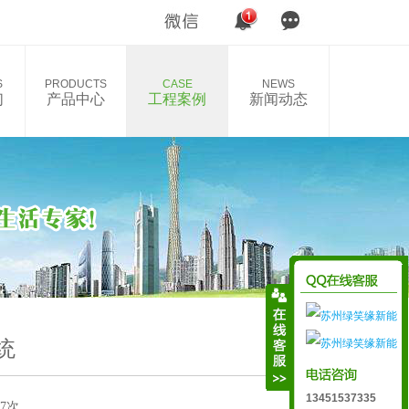
S
PRODUCTS
CASE
NEWS
们
产品中心
工程案例
新闻动态
统
13451537335
77次