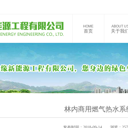
HOME
ABOUT U
首页
关于我
林内商用燃气热水系
发布时间：2018-09-14 浏览：25