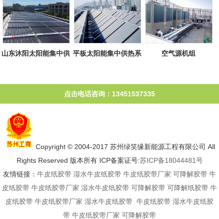
山东沐阳太阳能集中供
平板太阳能集中供热系
空气源机组
热系统
统
点击电话咨询：13451537335
Copyright © 2004-2017 苏州绿笑缘新能源工程有限公司 All
Rights Reserved 版本所有 ICP备案证号:
苏ICP备18044481号
友情链接：
牛皮纸胶带
湿水牛皮纸胶带
牛皮纸胶带厂家
可降解胶带
牛
皮纸胶带
牛皮纸胶带厂家
湿水牛皮纸胶带
可降解胶带
可降解纸胶带
牛
皮纸胶带
牛皮纸胶带厂家
湿水牛皮纸胶带
牛皮纸胶带
湿水牛皮纸胶
带
牛皮纸胶带厂家
可降解胶带