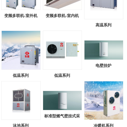
变频多联机-室外机
变频多联机-室内机
高温系列
电壁挂炉
低温系列
低温系列
标准型燃气壁挂式采
暖/热水锅炉
泳池系列
冷暖机系列