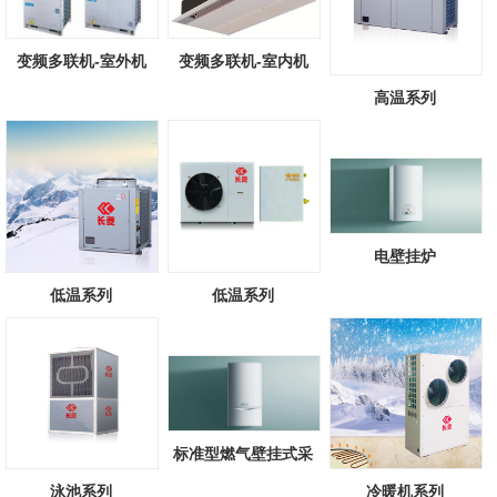
变频多联机-室外机
变频多联机-室内机
高温系列
电壁挂炉
低温系列
低温系列
标准型燃气壁挂式采
暖/热水锅炉
泳池系列
冷暖机系列