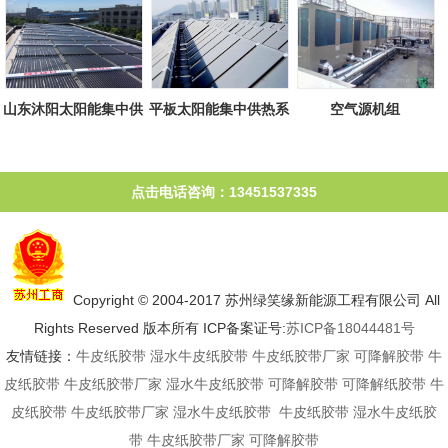
山东沐阳太阳能集中供
平板太阳能集中供热系
空气源机组
热系统
统
点击电话咨询：13451537335
Copyright © 2004-2017 苏州绿笑缘新能源工程有限公司 All
Rights Reserved 版本所有 ICP备案证号:
苏ICP备18044481号
友情链接：
牛皮纸胶带
湿水牛皮纸胶带
牛皮纸胶带厂家
可降解胶带
牛
皮纸胶带
牛皮纸胶带厂家
湿水牛皮纸胶带
可降解胶带
可降解纸胶带
牛
皮纸胶带
牛皮纸胶带厂家
湿水牛皮纸胶带
牛皮纸胶带
湿水牛皮纸胶
带
牛皮纸胶带厂家
可降解胶带