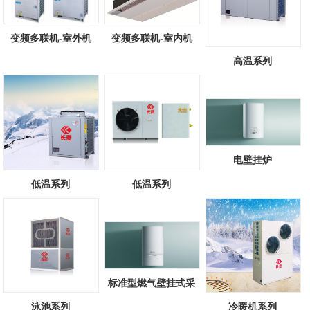
变频多联机-室外机
变频多联机-室内机
高温系列
电壁挂炉
低温系列
低温系列
标准型燃气壁挂式采
暖/热水锅炉
泳池系列
冷暖机系列