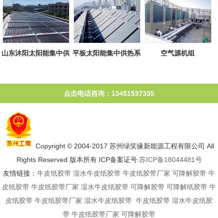
山东沐阳太阳能集中供
平板太阳能集中供热系
空气源机组
热系统
统
点击电话咨询：13451537335
Copyright © 2004-2017 苏州绿笑缘新能源工程有限公司 All
Rights Reserved 版本所有 ICP备案证号:
苏ICP备18044481号
友情链接：
牛皮纸胶带
湿水牛皮纸胶带
牛皮纸胶带厂家
可降解胶带
牛
皮纸胶带
牛皮纸胶带厂家
湿水牛皮纸胶带
可降解胶带
可降解纸胶带
牛
皮纸胶带
牛皮纸胶带厂家
湿水牛皮纸胶带
牛皮纸胶带
湿水牛皮纸胶
带
牛皮纸胶带厂家
可降解胶带