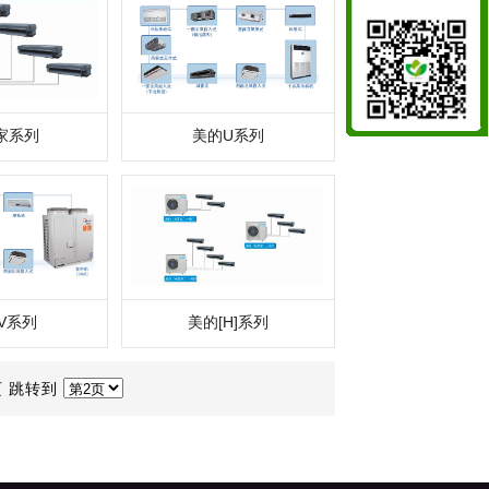
家系列
美的U系列
V系列
美的[H]系列
/页 跳转到