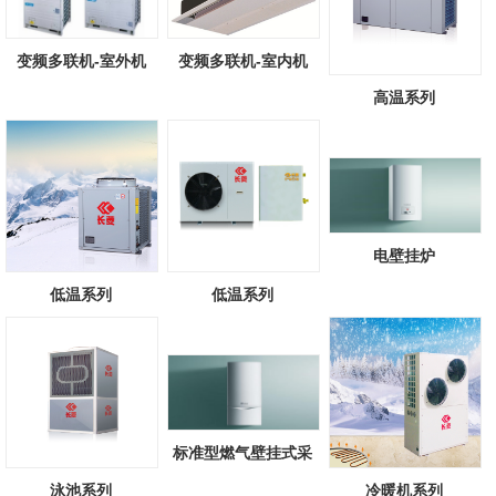
变频多联机-室外机
变频多联机-室内机
高温系列
电壁挂炉
低温系列
低温系列
标准型燃气壁挂式采
暖/热水锅炉
泳池系列
冷暖机系列