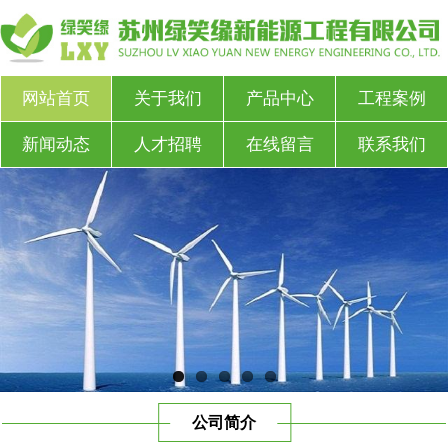
网站首页
关于我们
产品中心
工程案例
新闻动态
人才招聘
在线留言
联系我们
公司简介