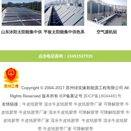
山东沐阳太阳能集中供
平板太阳能集中供热系
空气源机组
热系统
统
点击电话咨询：13451537335
Copyright © 2004-2017 苏州绿笑缘新能源工程有限公司 All
Rights Reserved 版本所有 ICP备案证号:
苏ICP备18044481号
友情链接：
牛皮纸胶带
湿水牛皮纸胶带
牛皮纸胶带厂家
可降解胶带
牛
皮纸胶带
牛皮纸胶带厂家
湿水牛皮纸胶带
可降解胶带
可降解纸胶带
牛
皮纸胶带
牛皮纸胶带厂家
湿水牛皮纸胶带
牛皮纸胶带
湿水牛皮纸胶
带
牛皮纸胶带厂家
可降解胶带